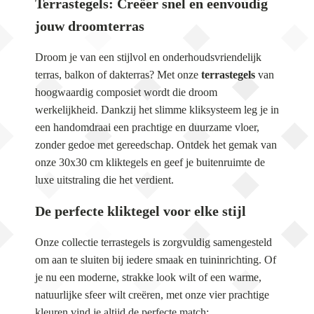
Terrastegels: Creëer snel en eenvoudig
jouw droomterras
Droom je van een stijlvol en onderhoudsvriendelijk
terras, balkon of dakterras? Met onze
terrastegels
van
hoogwaardig composiet wordt die droom
werkelijkheid. Dankzij het slimme kliksysteem leg je in
een handomdraai een prachtige en duurzame vloer,
zonder gedoe met gereedschap. Ontdek het gemak van
onze 30x30 cm kliktegels en geef je buitenruimte de
luxe uitstraling die het verdient.
De perfecte kliktegel voor elke stijl
Onze collectie terrastegels is zorgvuldig samengesteld
om aan te sluiten bij iedere smaak en tuininrichting. Of
je nu een moderne, strakke look wilt of een warme,
natuurlijke sfeer wilt creëren, met onze vier prachtige
kleuren vind je altijd de perfecte match: