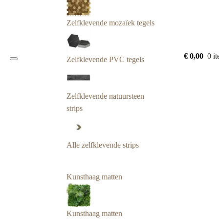
Zelfklevende mozaïek tegels
€
0,00
0 i
Zelfklevende PVC tegels
Zelfklevende natuursteen
strips
Alle zelfklevende strips
Kunsthaag matten
Kunsthaag matten