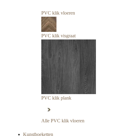
PVC klik vloeren
PVC klik visgraat
PVC klik plank
Alle PVC klik vloeren
Kunstboeketten