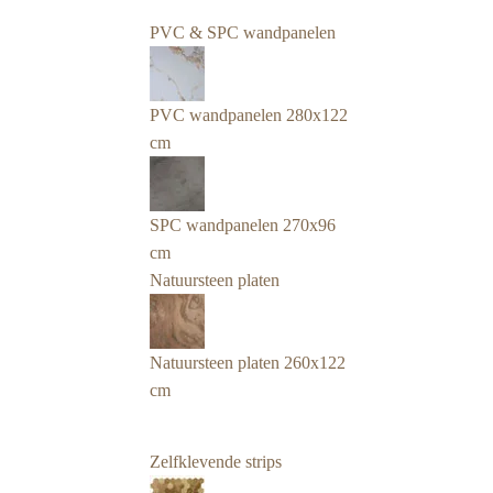
PVC & SPC wandpanelen
PVC wandpanelen 280x122
cm
SPC wandpanelen 270x96
cm
Natuursteen platen
Natuursteen platen 260x122
cm
Zelfklevende strips