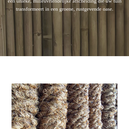
een unieke, milieuvriendelijke afscheiding die uw tuin
transformeert in een groene, rustgevende oase.