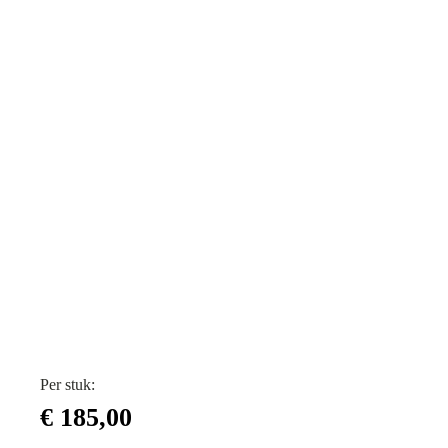
Per stuk:
€
185,00