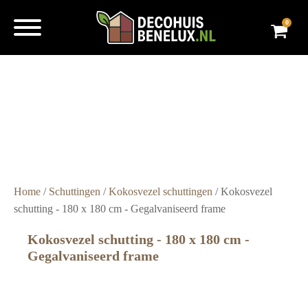
0
Super
snelle
levering
Grote
voorraad
Scherpe
prijzen
Home
/
Schuttingen
/
Kokosvezel schuttingen
/ Kokosvezel
schutting - 180 x 180 cm - Gegalvaniseerd frame
Kokosvezel schutting - 180 x 180 cm -
Gegalvaniseerd frame