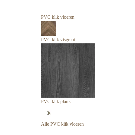
PVC klik vloeren
PVC klik visgraat
PVC klik plank
Alle PVC klik vloeren