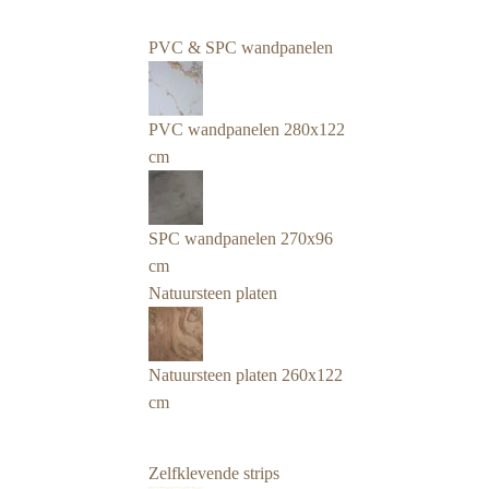
PVC & SPC wandpanelen
PVC wandpanelen 280x122
cm
SPC wandpanelen 270x96
cm
Natuursteen platen
Natuursteen platen 260x122
cm
Zelfklevende strips