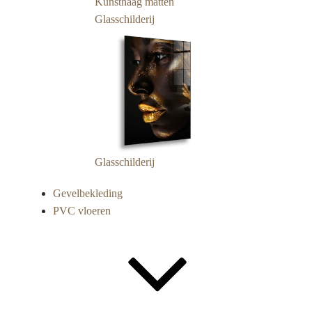
Kunsthaag matten
Glasschilderij
Glasschilderij
Gevelbekleding
PVC vloeren