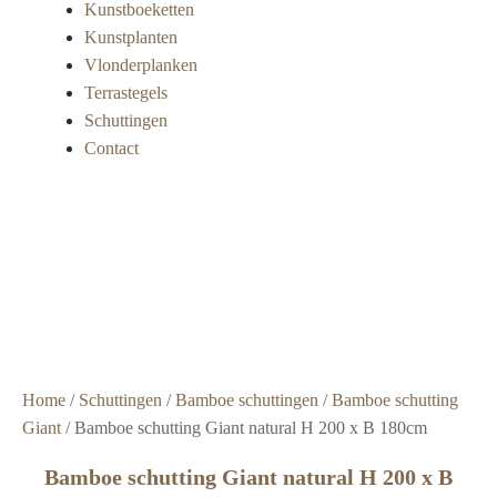
Kunstboeketten
Kunstplanten
Vlonderplanken
Terrastegels
Schuttingen
Contact
Super
snelle
levering
Grote
voorraad
Scherpe
prijzen
Home
/
Schuttingen
/
Bamboe schuttingen
/
Bamboe schutting
Giant
/ Bamboe schutting Giant natural H 200 x B 180cm
Bamboe schutting Giant natural H 200 x B