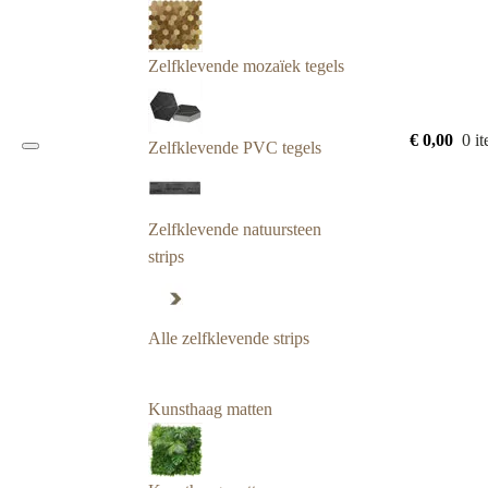
Zelfklevende mozaïek tegels
€
0,00
0 i
Zelfklevende PVC tegels
Zelfklevende natuursteen
strips
Alle zelfklevende strips
Kunsthaag matten