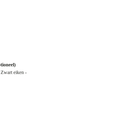
tioneel)
 Zwart eiken -