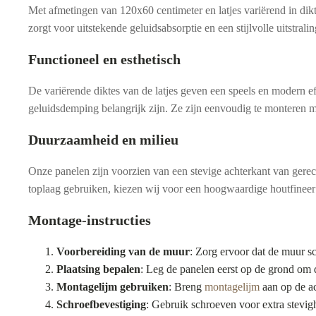
Met afmetingen van 120x60 centimeter en latjes variërend in dikte
zorgt voor uitstekende geluidsabsorptie en een stijlvolle uitstralin
Functioneel en esthetisch
De variërende diktes van de latjes geven een speels en modern e
geluidsdemping belangrijk zijn. Ze zijn eenvoudig te monteren
Duurzaamheid en milieu
Onze panelen zijn voorzien van een stevige achterkant van gerecy
toplaag gebruiken, kiezen wij voor een hoogwaardige houtfineer
Montage-instructies
Voorbereiding van de muur
: Zorg ervoor dat de muur sc
Plaatsing bepalen
: Leg de panelen eerst op de grond om 
Montagelijm gebruiken
: Breng
montagelijm
aan op de ac
Schroefbevestiging
: Gebruik schroeven voor extra stevig