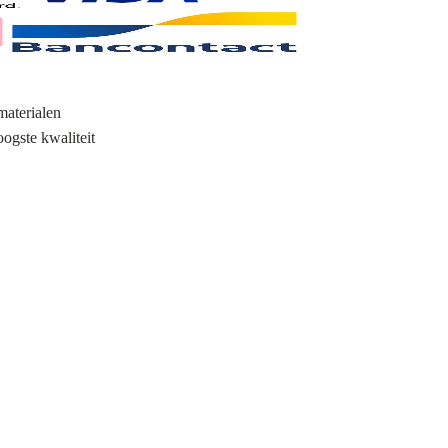
materialen
oogste kwaliteit