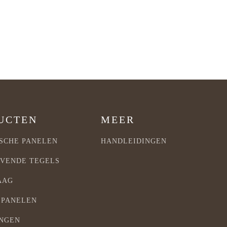
UCTEN
MEER
SCHE PANELEN
HANDLEIDINGEN
VENDE TEGELS
AAG
 PANELEN
INGEN