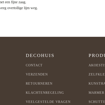
et een fijne zaag.
 veeg overtollige lijm weg.
DECOHUIS
PROD
CONTACT
AKOESTI
VERZENDEN
ZELFKLE
RETOURNEREN
KUNSTH
KLACHTENREGELING
MARMER
VEELGESTELDE VRAGEN
SCHUTT