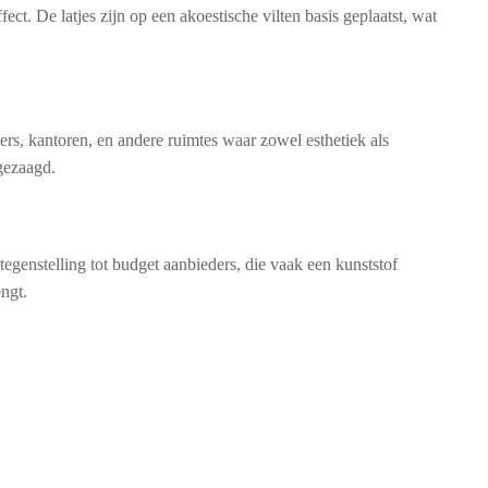
ct. De latjes zijn op een akoestische vilten basis geplaatst, wat
rs, kantoren, en andere ruimtes waar zowel esthetiek als
gezaagd.
egenstelling tot budget aanbieders, die vaak een kunststof
ngt.