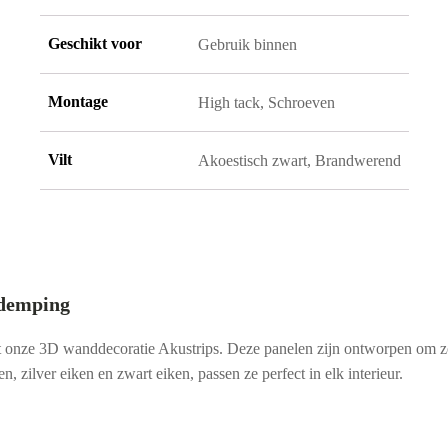
Geschikt voor
Gebruik binnen
Montage
High tack, Schroeven
Vilt
Akoestisch zwart, Brandwerend
sdemping
et onze 3D wanddecoratie Akustrips. Deze panelen zijn ontworpen om zo
, zilver eiken en zwart eiken, passen ze perfect in elk interieur.