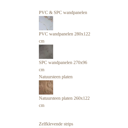
PVC & SPC wandpanelen
PVC wandpanelen 280x122
cm
SPC wandpanelen 270x96
cm
Natuursteen platen
Natuursteen platen 260x122
cm
Zelfklevende strips