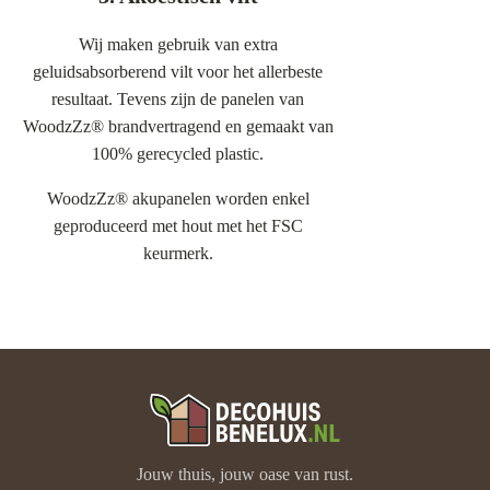
Wij maken gebruik van extra
geluidsabsorberend vilt voor het allerbeste
resultaat. Tevens zijn de panelen van
WoodzZz® brandvertragend en gemaakt van
100% gerecycled plastic.
WoodzZz® akupanelen worden enkel
geproduceerd met hout met het FSC
keurmerk.
Jouw thuis, jouw oase van rust.