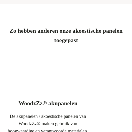
Zo hebben anderen onze akoestische panelen
toegepast
WoodzZz® akupanelen
De akupanelen / akoestische panelen van
WoodzZz® maken gebruik van
hoogwaardige en verantwoorde materialen.