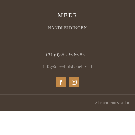
MEER
HANDLEIDINGEN
+31 (0)85 236 66 83
info@decohuisbenelux.nl
Algemene voorwaarden