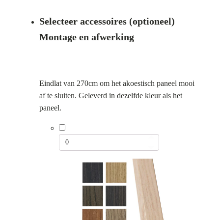
prijs
prijs
Selecteer accessoires (optioneel)
was:
is:
Montage en afwerking
€ 89,00.
€ 49,00.
Eindlat van 270cm om het akoestisch paneel mooi
af te sluiten. Geleverd in dezelfde kleur als het
paneel.