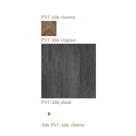
PVC klik vloeren
PVC klik visgraat
PVC klik plank
Alle PVC klik vloeren