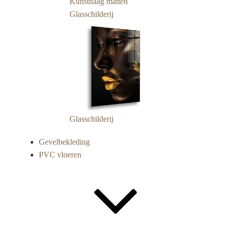
Kunsthaag matten
Glasschilderij
Glasschilderij
Gevelbekleding
PVC vloeren