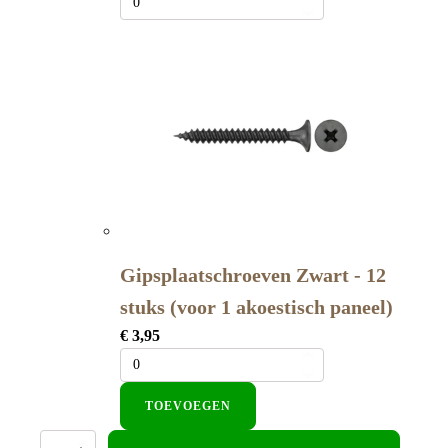
Gipsplaatschroeven Zwart - 12
stuks (voor 1 akoestisch paneel)
€
3,95
TOEVOEGEN
Akoestisch