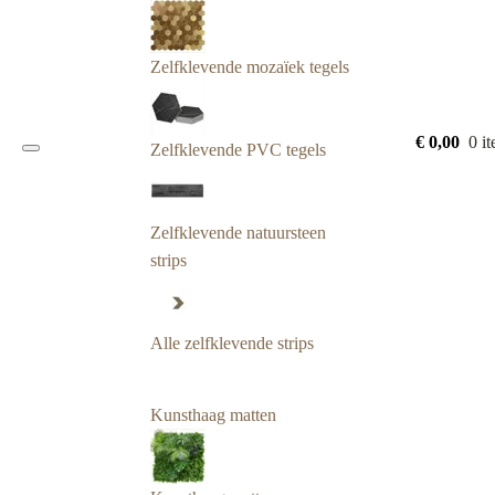
Zelfklevende mozaïek tegels
€
0,00
0 i
Zelfklevende PVC tegels
Zelfklevende natuursteen
strips
Alle zelfklevende strips
Kunsthaag matten