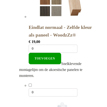
Eindlat normaal - Zelfde kleur
als paneel - WoodzZz®
€
19,00
TOEVOEGEN
Snelklevende
montagelijm om de akoestische panelen te
monteren.