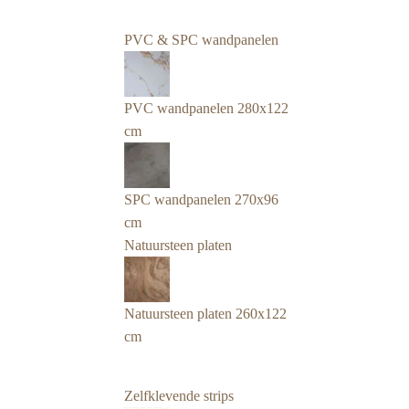
PVC & SPC wandpanelen
PVC wandpanelen 280x122
cm
SPC wandpanelen 270x96
cm
Natuursteen platen
Natuursteen platen 260x122
cm
Zelfklevende strips