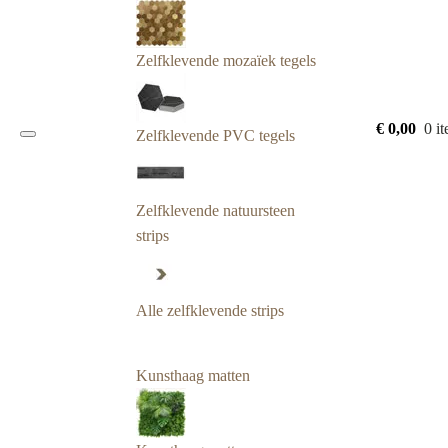
Zelfklevende mozaïek tegels
€
0,00
0 i
Zelfklevende PVC tegels
Zelfklevende natuursteen
strips
Alle zelfklevende strips
Kunsthaag matten