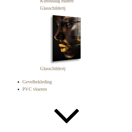
Kunsthaag matten
Glasschilderij
Glasschilderij
Gevelbekleding
PVC vloeren