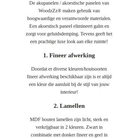
De akupanelen / akoestische panelen van
WoodzZz® maken gebruik van
hoogwaardige en verantwoorde materialen.
Een akoestisch paneel elimineert galm en
zorgt voor geluidsdemping. Tevens geeft het
een prachtige luxe look aan elke ruimte!
1. Fineer afwerking
Doordat er diverse kleuren/houtsoorten
fineer afwerking beschikbaar zijn is er altijd
een kleur die aansluit bij de stijl van jouw
interieur!
2. Lamellen
MDF houten lamellen zijn licht, sterk en
verkrijgbaar in 2 kleuren. Zwart in
combinatie met donker fineer en geel in