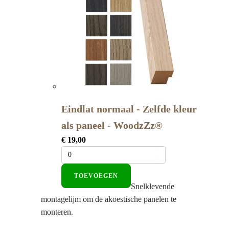
Eindlat normaal - Zelfde kleur
als paneel - WoodzZz®
€
19,00
TOEVOEGEN
Snelklevende
montagelijm om de akoestische panelen te
monteren.