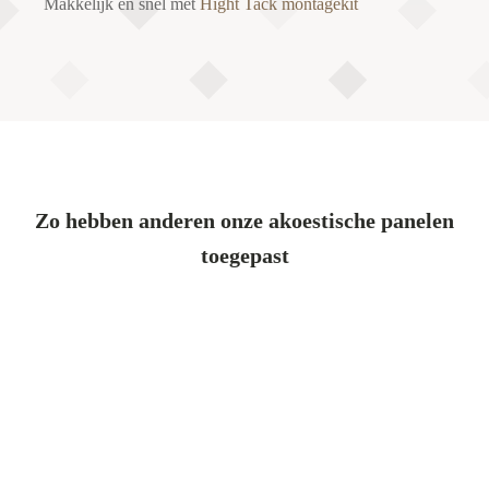
Makkelijk en snel met
Hight Tack montagekit
Zo hebben anderen onze akoestische panelen
toegepast