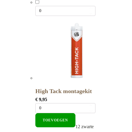
High Tack montagekit
€
9,95
TOEVOEGEN
12 zwarte