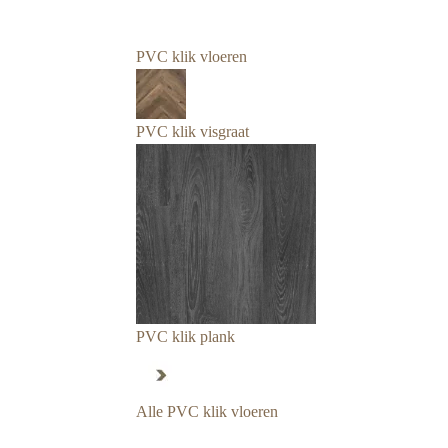
PVC klik vloeren
PVC klik visgraat
PVC klik plank
Alle PVC klik vloeren