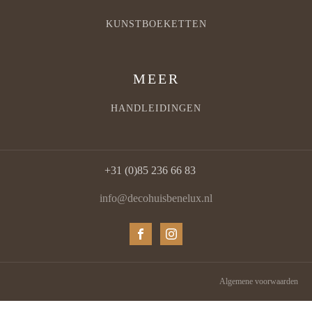
KUNSTBOEKETTEN
MEER
HANDLEIDINGEN
+31 (0)85 236 66 83
info@decohuisbenelux.nl
Algemene voorwaarden