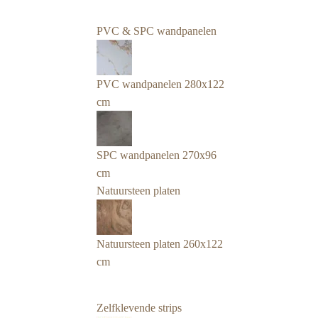
PVC & SPC wandpanelen
PVC wandpanelen 280x122
cm
SPC wandpanelen 270x96
cm
Natuursteen platen
Natuursteen platen 260x122
cm
Zelfklevende strips