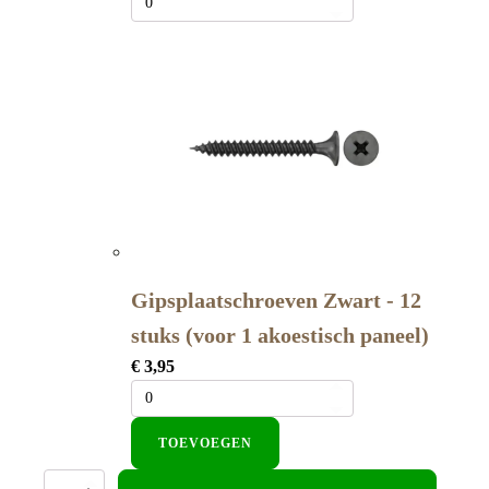
Gipsplaatschroeven Zwart - 12
stuks (voor 1 akoestisch paneel)
€
3,95
TOEVOEGEN
Akoestisch