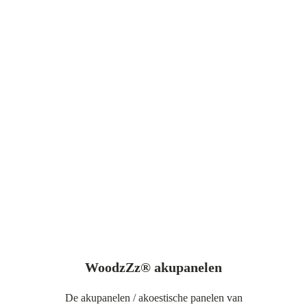
WoodzZz® akupanelen
De akupanelen / akoestische panelen van