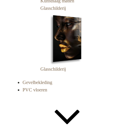
Kunsthaag matten
Glasschilderij
Glasschilderij
Gevelbekleding
PVC vloeren