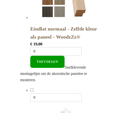
Eindlat normaal - Zelfde kleur
als paneel - WoodzZz®
€
19,00
TOEVOEGEN
Snelklevende
montagelijm om de akoestische panelen te
monteren.