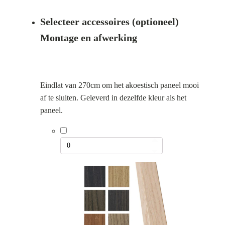
prijs
prijs
Selecteer accessoires (optioneel)
was:
is:
Montage en afwerking
€ 129,00.
€ 69,00.
Eindlat van 270cm om het akoestisch paneel mooi
af te sluiten. Geleverd in dezelfde kleur als het
paneel.