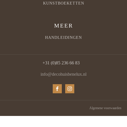
KUNSTBOEKETTEN
MEER
HANDLEIDINGEN
+31 (0)85 236 66 83
info@decohuisbenelux.nl
Algemene voorwaarden