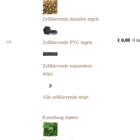
Zelfklevende mozaïek tegels
€
0,00
0 i
Zelfklevende PVC tegels
Zelfklevende natuursteen
strips
Alle zelfklevende strips
Kunsthaag matten