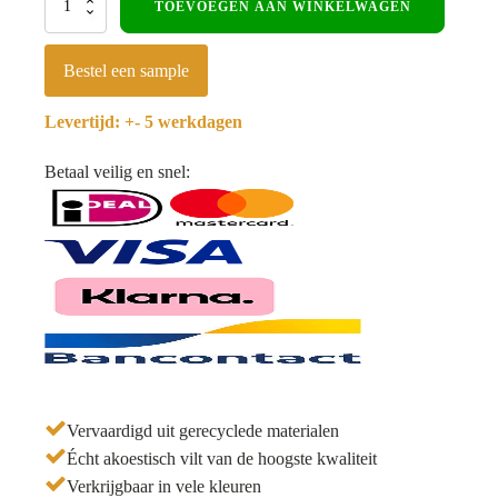
TOEVOEGEN AAN WINKELWAGEN
paneel
270x60cm
-
Bestel een sample
WoodzZz®
-
Levertijd: +- 5 werkdagen
Zilver
-
Brede
Betaal veilig en snel:
latten
aantal
Vervaardigd uit gerecyclede materialen
Écht akoestisch vilt van de hoogste kwaliteit
Verkrijgbaar in vele kleuren