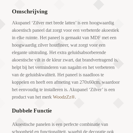
Omschrijving
Akupanel ‘Zilver met brede latten’ is een hoogwaardig
akoestisch paneel dat zorgt voor een verbeterde akoestiek
in elke ruimte. Het paneel is gemaakt van MDF met een
hoogwaardig zilver houtfineer, wat zorgt voor een
elegante uitstraling. Het extra geluidsabsorberende
akoestische vilt in de kleur zwart, dat brandvertragend is,
helpt bij het verminderen van nagalm en het verbeteren
van de geluidskwaliteit. Het paneel is naadloos te
koppelen en heeft een afmeting van 270x60cm, waardoor
het eenvoudig te installeren is. Akupanel ‘Zilver’ is een
product van het merk
WoodzZz®
.
Dubbele Functie
Akoestische panelen is een perfecte combinatie van
schoonheid en functionaliteit, waarbij de decoratie ook