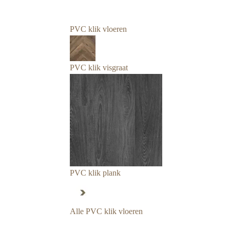
PVC klik vloeren
PVC klik visgraat
PVC klik plank
Alle PVC klik vloeren