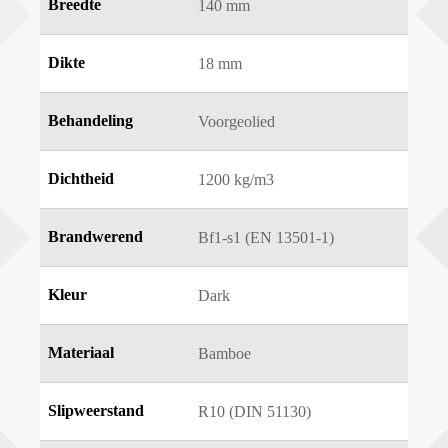
Breedte
140 mm
Dikte
18 mm
Behandeling
Voorgeolied
Dichtheid
1200 kg/m3
Brandwerend
Bf1-s1 (EN 13501-1)
Kleur
Dark
Materiaal
Bamboe
Slipweerstand
R10 (DIN 51130)