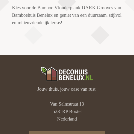
Kies voor de Bamboe Vlonderplank DARK Grooves van
Bamboehuis Benelux en geniet van een duurzaam, stijlvol
en milieuvriendelijk terras!
Jouw thuis, jouw oase van rust.
Van Salmstraat 13
5281RP Boxtel
Nederland