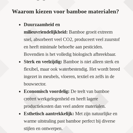
Waarom kiezen voor bamboe materialen?
Duurzaamheid en
milieuvriendelijkheid:
Bamboe groeit extreem
snel, absorbeert veel CO2, produceert veel zuurstof
en heeft minimale behoefte aan pesticiden.
Bovendien is het volledig biologisch afbreekbaar.
Sterk en veelzijdig:
Bamboe is niet alleen sterk en
flexibel, maar ook waterbestendig. Het wordt breed
ingezet in meubels, vloeren, textiel en zelfs in de
bouwsector.
Economisch voordelig:
De teelt van bamboe
creëert werkgelegenheid en heeft lagere
productiekosten dan veel andere materialen.
Esthetisch aantrekkelijk:
Met zijn natuurlijke en
warme uitstraling past bamboe perfect bij diverse
stijlen en ontwerpen.