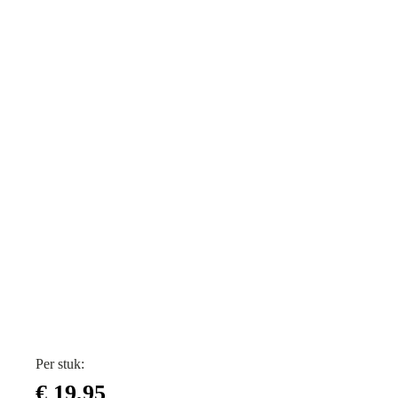
Per stuk:
€
19,95