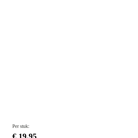
Per stuk:
€
19,95