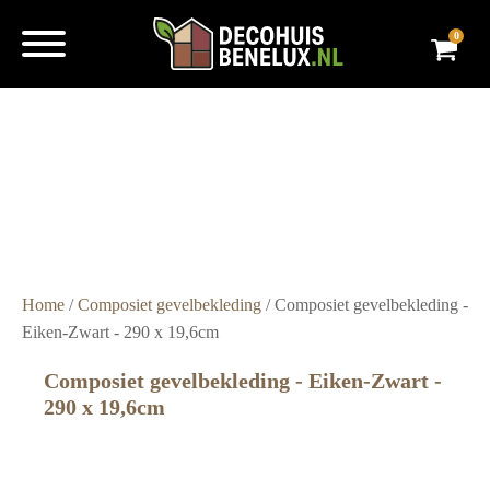
0
Super
snelle
levering
Grote
voorraad
Scherpe
prijzen
Home
/
Composiet gevelbekleding
/ Composiet gevelbekleding -
Eiken-Zwart - 290 x 19,6cm
Composiet gevelbekleding - Eiken-Zwart -
290 x 19,6cm