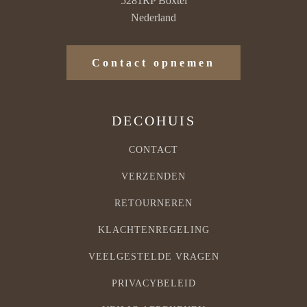
5281RP Boxtel
Nederland
Contact opnemen
DECOHUIS
CONTACT
VERZENDEN
RETOURNEREN
KLACHTENREGELING
VEELGESTELDE VRAGEN
PRIVACYBELEID