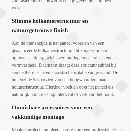
contrasterend schaduweffect dat je gevel direct tot leven
wekt.
Slimme holkamerstructuur en
natuurgetrouwe finish
Aan de binnenzijde is het paneel voorzien van een
geavanceerde holkamerstructuur. Dit zorgt voor een
optimale sterkte-gewichtsverhouding en een uitstekende
vormvastheid. Daarnaast draagt deze structuur subtiel bij
aan de thermische en akoestische isolatie van je wand. De
buitenzijde is voorzien van een hoogwaardige, matte
houtnerfstructuur. Hierdoor voelt en oogt het paneel als
natuurlijk hout, maar splintert, rot of verkleurt het nooit.
Onmisbare accessoires voor een
vakkundige montage
Maak je project compleet en zorg voor een professionele