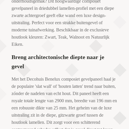
onderhoudsgemak? Dit hoogwaardige composiet
gevelpaneel in driedubbel lamellen-profiel met een diepe
zwarte achtergroef geeft elke wand een luxe design-
uitstraling. Perfect voor een strakke buitengevel of
moderne tuinafwerking. Beschikbaar in de exclusieve
houtlook kleuren: Zwart, Teak, Walnoot en Natuurlijk
Eiken.
Breng architectonische diepte naar je
gevel
Met het Decohuis Benelux composiet gevelpaneel haal je
de populaire 'slat wall' of 'houten latten' trend naar buiten,
zónder de nadelen van echt hout. Dit paneel heeft een
royale totale lengte van 2900 mm, breedte van 196 mm en
een robuuste dikte van 25 mm. Het geheim van de luxe
uitstraling zit in de diepe, gitzwarte groef tussen de
houtlook lamellen. Dit zorgt voor een schitterend