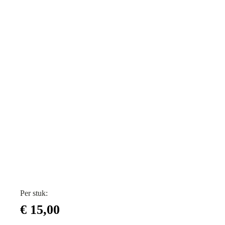
Per stuk:
€
15,00