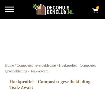
0
Super
snelle
levering
Grote
voorraad
Scherpe
prijzen
Home
/
Composiet gevelbekleding
/ Hoekprofiel - Composiet
gevelbekleding - Teak-Zwart
Hoekprofiel - Composiet gevelbekleding -
Teak-Zwart