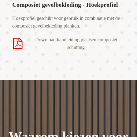
Composiet gevelbekleding - Hoekprofiel
Hoekprofiel geschikt voor gebruik in combinatie met de
composiet gevelbekleding planken.
Download handleiding plaatsen composiet
schutting
Waarom kiezen voor