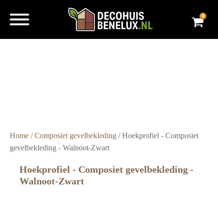
0
Super
snelle
levering
Grote
voorraad
Scherpe
prijzen
Home
/
Composiet gevelbekleding
/ Hoekprofiel - Composiet
gevelbekleding - Walnoot-Zwart
Hoekprofiel - Composiet gevelbekleding -
Walnoot-Zwart