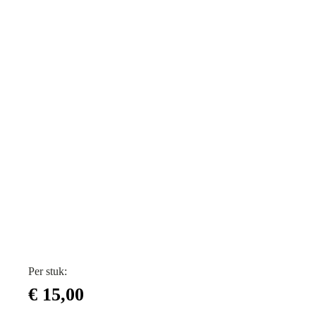
Per stuk:
€
15,00