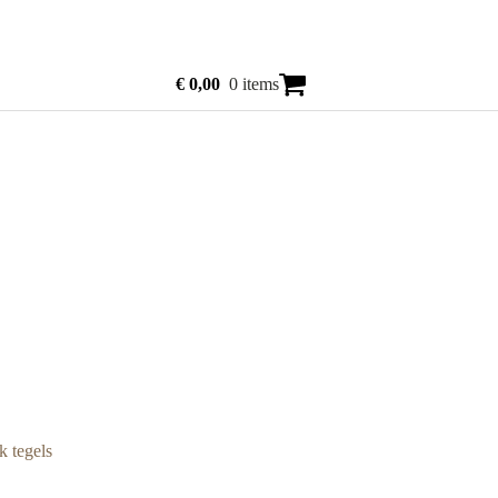
€
0,00
0 items
k tegels