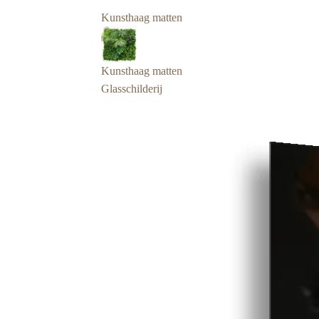
Kunsthaag matten
Kunsthaag matten
Glasschilderij