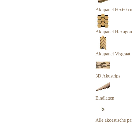
Akupanel 60x60 c
Akupanel Hexagon
Akupanel Visgraat
3D Akustrips
Eindlatten
Alle akoestische pa