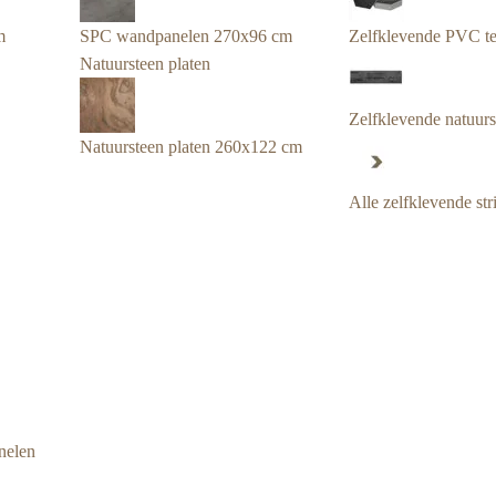
m
SPC wandpanelen 270x96 cm
Zelfklevende PVC te
Natuursteen platen
Zelfklevende natuurst
Natuursteen platen 260x122 cm
Alle zelfklevende str
nelen