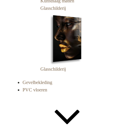
Kunsthaag matten
Glasschilderij
Glasschilderij
Gevelbekleding
PVC vloeren