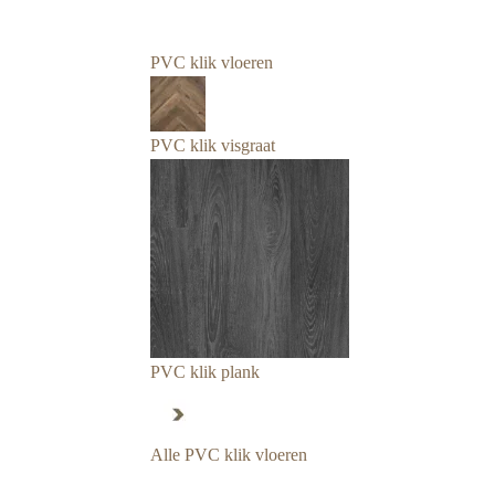
PVC klik vloeren
PVC klik visgraat
PVC klik plank
Alle PVC klik vloeren