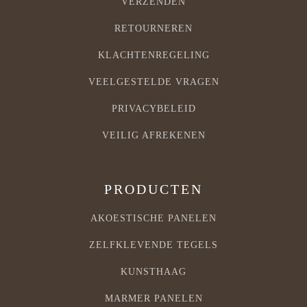
VERZENDEN
RETOURNEREN
KLACHTENREGELING
VEELGESTELDE VRAGEN
PRIVACYBELEID
VEILIG AFREKENEN
PRODUCTEN
AKOESTISCHE PANELEN
ZELFKLEVENDE TEGELS
KUNSTHAAG
MARMER PANELEN