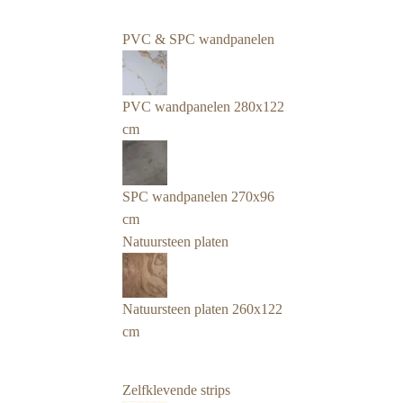
PVC & SPC wandpanelen
PVC wandpanelen 280x122
cm
SPC wandpanelen 270x96
cm
Natuursteen platen
Natuursteen platen 260x122
cm
Zelfklevende strips