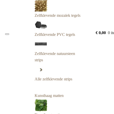
Zelfklevende mozaïek tegels
€
0,00
0 i
Zelfklevende PVC tegels
Zelfklevende natuursteen
strips
Alle zelfklevende strips
Kunsthaag matten