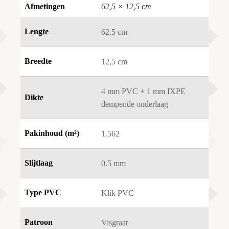
Afmetingen
62,5 × 12,5 cm
Lengte
62,5 cm
Breedte
12,5 cm
4 mm PVC + 1 mm IXPE
Dikte
dempende onderlaag
Pakinhoud (m²)
1.562
Slijtlaag
0.5 mm
Type PVC
Klik PVC
Patroon
Visgraat