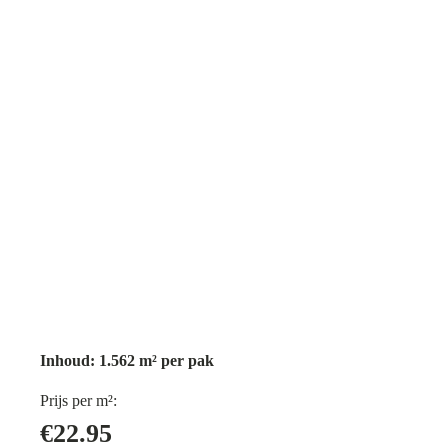
Inhoud: 1.562 m² per pak
Prijs per m²:
€22.95