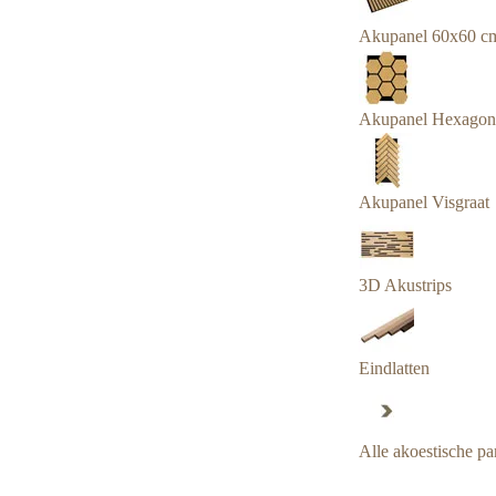
Akupanel 60x60 c
Akupanel Hexagon
Akupanel Visgraat
3D Akustrips
Eindlatten
Alle akoestische pa