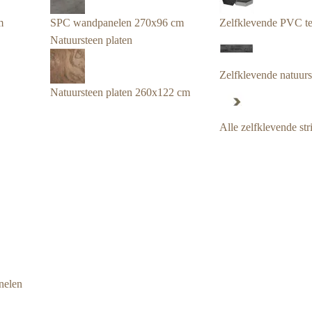
m
SPC wandpanelen 270x96 cm
Zelfklevende PVC te
Natuursteen platen
Zelfklevende natuurst
Natuursteen platen 260x122 cm
Alle zelfklevende str
nelen