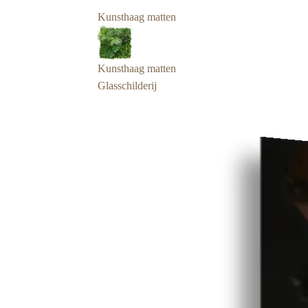
Kunsthaag matten
Kunsthaag matten
Glasschilderij