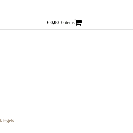
€
0,00
0 items
k tegels