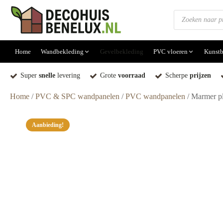
Producten
zoeken
Home
Wandbekleding
Gevelbekleding
PVC vloeren
Kunstb
Super
snelle
levering
Grote
voorraad
Scherpe
prijzen
Home
/
PVC & SPC wandpanelen
/
PVC wandpanelen
/ Marmer p
Aanbieding!