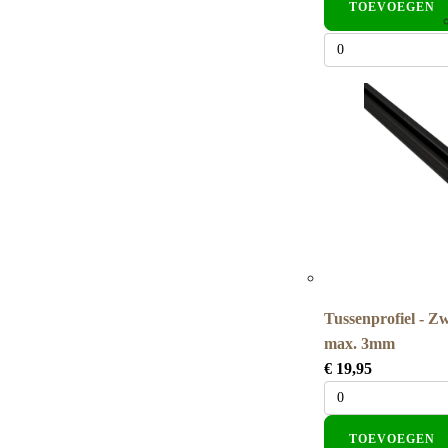
TOEVOEGEN
Tussenprofiel - Z
max. 3mm
€
19,95
TOEVOEGEN