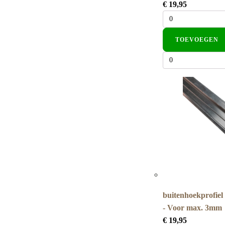
€
19,95
TOEVOEGEN
buitenhoekprofiel 
- Voor max. 3mm
€
19,95