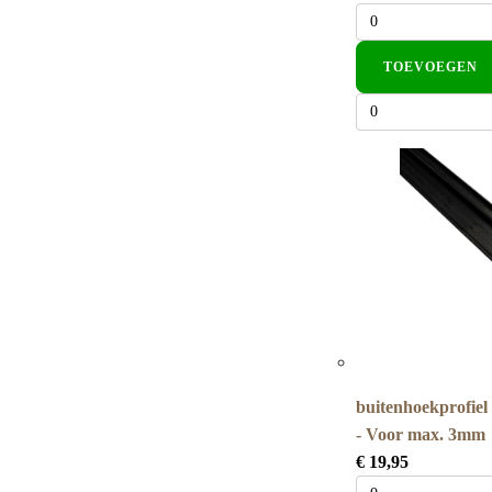
TOEVOEGEN
buitenhoekprofiel
- Voor max. 3mm
€
19,95