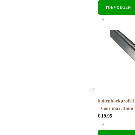
TOEVOEGEN
buitenhoekprofiel
- Voor max. 3mm
€
19,95