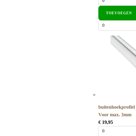
TOEVOEGEN
buitenhoekprofiel
Voor max. 3mm
€
19,95