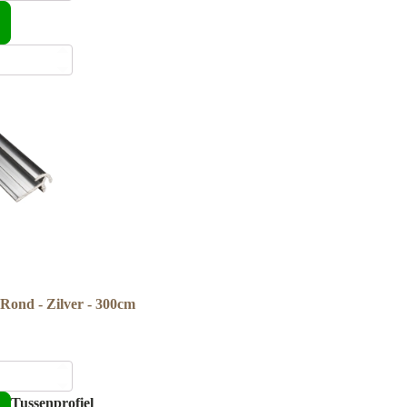
 Rond - Zilver - 300cm
Tussenprofiel