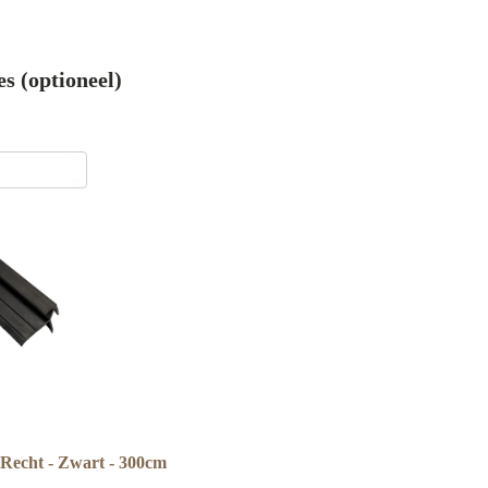
es (optioneel)
 Recht - Zwart - 300cm