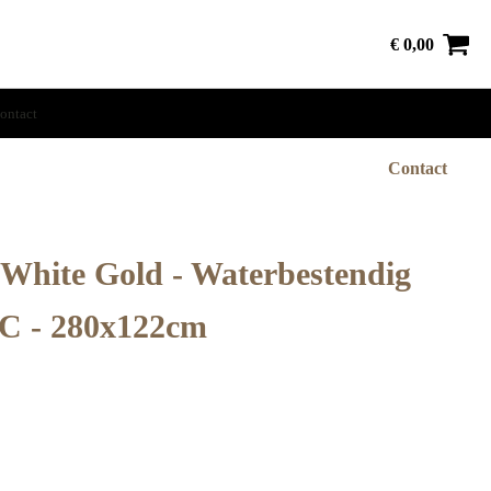
€
0,00
ontact
Contact
 White Gold - Waterbestendig
C - 280x122cm