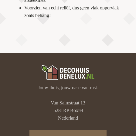
afsteekmes.
Voorzien van echt reliëf, dus geen vlak oppervlak
zoals behang!
Jouw thuis, jouw oase van rust.
Van Salmstraat 13
5281RP Boxtel
Nederland