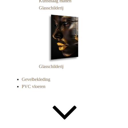
Kunsthaag matten
Glasschilderij
Glasschilderij
Gevelbekleding
PVC vloeren