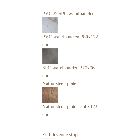
PVC & SPC wandpanelen
PVC wandpanelen 280x122
cm
SPC wandpanelen 270x96
cm
Natuursteen platen
Natuursteen platen 260x122
cm
Zelfklevende strips