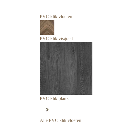
PVC klik vloeren
PVC klik visgraat
PVC klik plank
Alle PVC klik vloeren