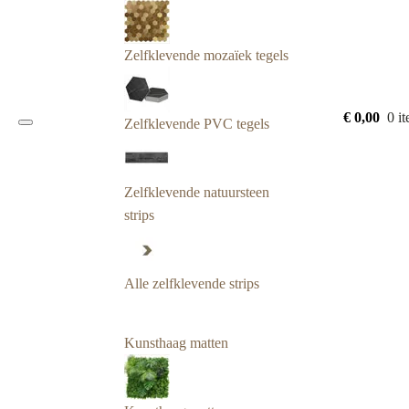
Zelfklevende mozaïek tegels
€
0,00
0 i
Zelfklevende PVC tegels
Zelfklevende natuursteen
strips
Alle zelfklevende strips
Kunsthaag matten