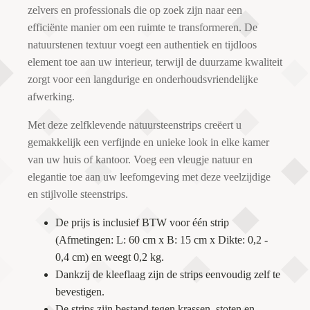
zelvers en professionals die op zoek zijn naar een
efficiënte manier om een ruimte te transformeren. De
natuurstenen textuur voegt een authentiek en tijdloos
element toe aan uw interieur, terwijl de duurzame kwaliteit
zorgt voor een langdurige en onderhoudsvriendelijke
afwerking.
Met deze zelfklevende natuursteenstrips creëert u
gemakkelijk een verfijnde en unieke look in elke kamer
van uw huis of kantoor. Voeg een vleugje natuur en
elegantie toe aan uw leefomgeving met deze veelzijdige
en stijlvolle steenstrips.
De prijs is inclusief BTW voor één strip
(Afmetingen: L: 60 cm x B: 15 cm x Dikte: 0,2 -
0,4 cm) en weegt 0,2 kg.
Dankzij de kleeflaag zijn de strips eenvoudig zelf te
bevestigen.
De strips zijn bestand tegen krassen, stoten en