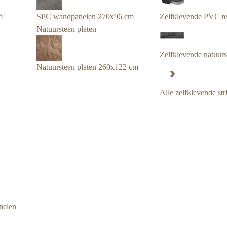
m
SPC wandpanelen 270x96 cm
Zelfklevende PVC te
Natuursteen platen
Zelfklevende natuurst
Natuursteen platen 260x122 cm
Alle zelfklevende str
nelen