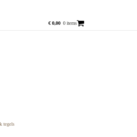
€
0,00
0 items
k tegels