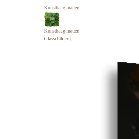
Kunsthaag matten
Kunsthaag matten
Glasschilderij