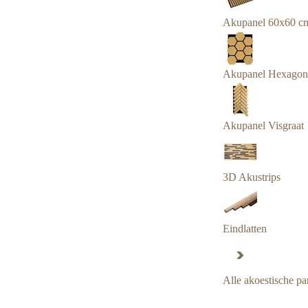
Akupanel 60x60 c
Akupanel Hexagon
Akupanel Visgraat
3D Akustrips
Eindlatten
Alle akoestische pa