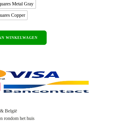
quares Metal Gray
uares Copper
AN WINKELWAGEN
 & België
 en rondom het huis