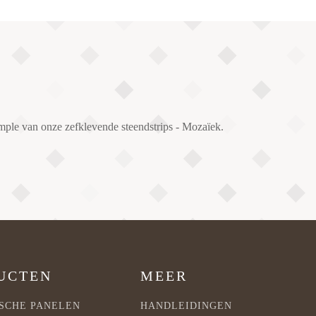
mple van onze zefklevende steendstrips - Mozaïek.
UCTEN
MEER
SCHE PANELEN
HANDLEIDINGEN