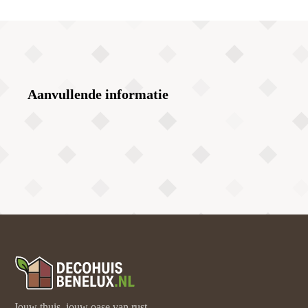
Aanvullende informatie
Jouw thuis, jouw oase van rust.