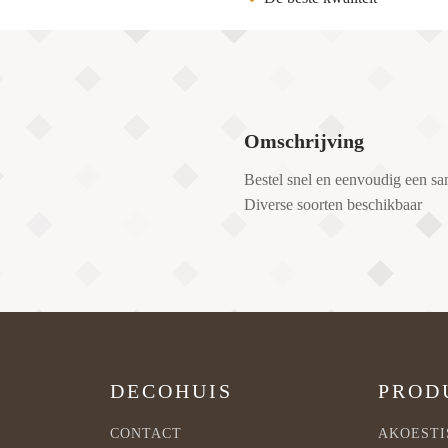
Omschrijving
Bestel snel en eenvoudig een sa
Diverse soorten beschikbaar
DECOHUIS
PROD
CONTACT
AKOESTI