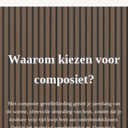
Waarom kiezen voor
composiet?
Met composiet gevelbekleding geniet je jarenlang van
de warme, sfeervolle uitstraling van hout, zonder dat je
kostbare vrije tijd kwijt bent aan onderhoudsklussen.
Omdat het materiaal weerbestendig en kleurvast is,