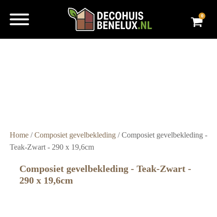
0
Super
snelle
levering
Grote
voorraad
Scherpe
prijzen
Home
/
Composiet gevelbekleding
/ Composiet gevelbekleding -
Teak-Zwart - 290 x 19,6cm
Composiet gevelbekleding - Teak-Zwart -
290 x 19,6cm