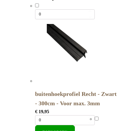
€ 89,00.
€ 49,00.
buitenhoekprofiel Recht - Zwart
- 300cm - Voor max. 3mm
€
19,95