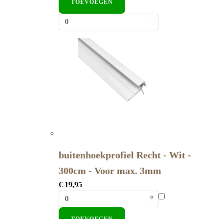
TOEVOEGEN
buitenhoekprofiel Recht - Wit -
300cm - Voor max. 3mm
€
19,95
TOEVOEGEN