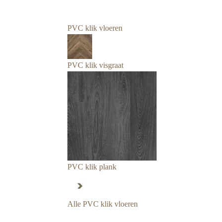
PVC klik vloeren
PVC klik visgraat
PVC klik plank
Alle PVC klik vloeren