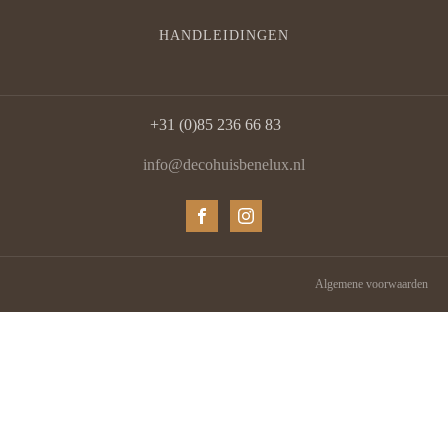
HANDLEIDINGEN
+31 (0)85 236 66 83
info@decohuisbenelux.nl
Algemene voorwaarden