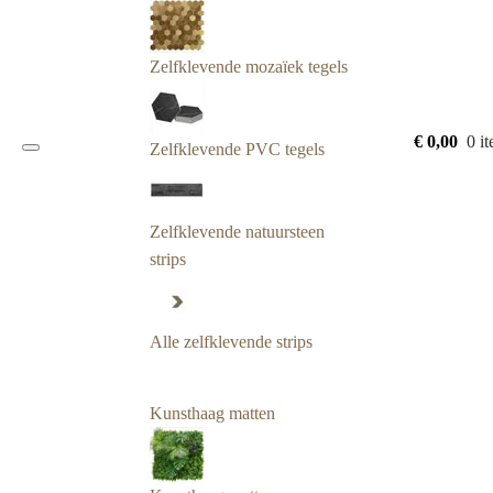
Zelfklevende mozaïek tegels
€
0,00
0 i
Zelfklevende PVC tegels
Zelfklevende natuursteen
strips
Alle zelfklevende strips
Kunsthaag matten