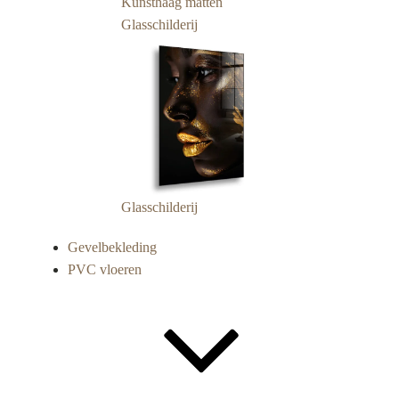
Kunsthaag matten
Glasschilderij
Glasschilderij
Gevelbekleding
PVC vloeren