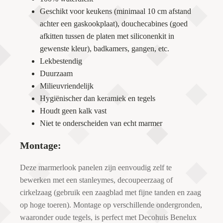
Geschikt voor keukens (minimaal 10 cm afstand
achter een gaskookplaat), douchecabines (goed
afkitten tussen de platen met siliconenkit in
gewenste kleur), badkamers, gangen, etc.
Lekbestendig
Duurzaam
Milieuvriendelijk
Hygiënischer dan keramiek en tegels
Houdt geen kalk vast
Niet te onderscheiden van echt marmer
Montage:
Deze marmerlook panelen zijn eenvoudig zelf te
bewerken met een stanleymes, decoupeerzaag of
cirkelzaag (gebruik een zaagblad met fijne tanden en zaag
op hoge toeren). Montage op verschillende ondergronden,
waaronder oude tegels, is perfect met Decohuis Benelux