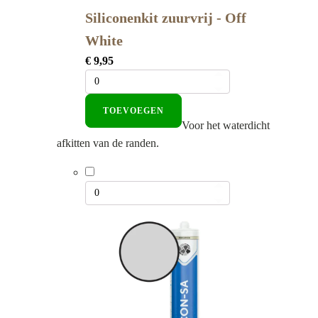
Siliconenkit zuurvrij - Off
White
€
9,95
TOEVOEGEN
Voor het waterdicht
afkitten van de randen.