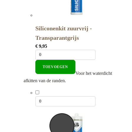
Siliconenkit zuurvrij -
Transparantgrijs
€
9,95
TOEVOEGEN
Voor het waterdicht
afkitten van de randen.