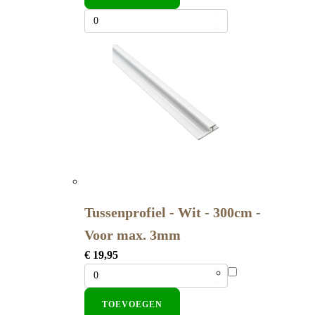
Tussenprofiel - Wit - 300cm -
Voor max. 3mm
€
19,95
TOEVOEGEN