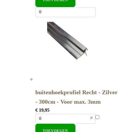
buitenhoekprofiel Recht - Zilver
- 300cm - Voor max. 3mm
€
19,95
TOEVOEGEN