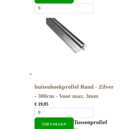
buitenhoekprofiel Rond - Zilver
- 300cm - Voor max. 3mm
€
19,95
Tussenprofiel
TOEVOEGEN