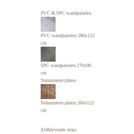
PVC & SPC wandpanelen
PVC wandpanelen 280x122
cm
SPC wandpanelen 270x96
cm
Natuursteen platen
Natuursteen platen 260x122
cm
Zelfklevende strips