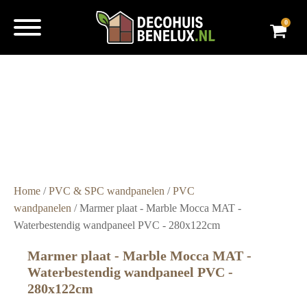
0
Super
snelle
levering
Grote
voorraad
Scherpe
prijzen
Home
/
PVC & SPC wandpanelen
/
PVC
wandpanelen
/ Marmer plaat - Marble Mocca MAT -
Waterbestendig wandpaneel PVC - 280x122cm
Marmer plaat - Marble Mocca MAT -
Waterbestendig wandpaneel PVC -
280x122cm