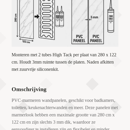
Monteren met 2 tubes High Tack per plaat van 280 x 122
cm. Houdt 3mm ruimte tussen de platen. Naden afkitten
met zuurvrije siliconenkit.
Omschrijving
PVC-marmeren wandpanelen, geschikt voor badkamers,
toiletten, keukenachterwanden en meer. Deze panelen met
marmerlook hebben een maximale grootte van 280 cm x
122 cm en zijn slechts 3 mm dik, waardoor ze
eenvoudiger te installeren zijn en flexibeler en minder