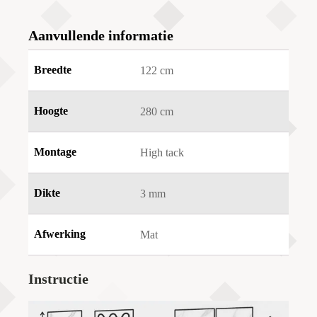
Aanvullende informatie
Breedte
122 cm
Hoogte
280 cm
Montage
High tack
Dikte
3 mm
Afwerking
Mat
Instructie