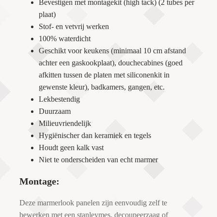
Bevestigen met montagekit (high tack) (2 tubes per
plaat)
Stof- en vetvrij werken
100% waterdicht
Geschikt voor keukens (minimaal 10 cm afstand
achter een gaskookplaat), douchecabines (goed
afkitten tussen de platen met siliconenkit in
gewenste kleur), badkamers, gangen, etc.
Lekbestendig
Duurzaam
Milieuvriendelijk
Hygiënischer dan keramiek en tegels
Houdt geen kalk vast
Niet te onderscheiden van echt marmer
Montage:
Deze marmerlook panelen zijn eenvoudig zelf te
bewerken met een stanleymes, decoupeerzaag of